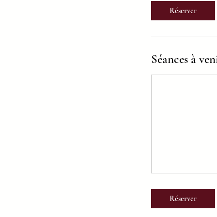
Réserver
Séances à ven
Réserver