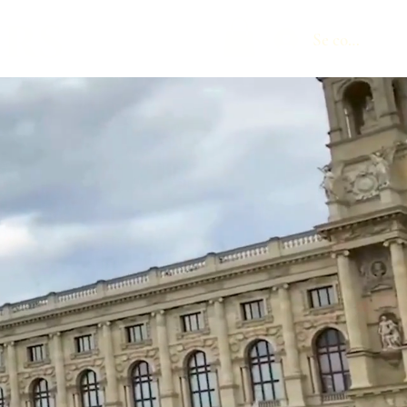
urs
Se connecter