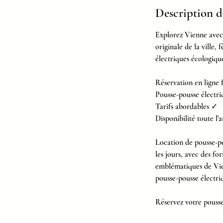
Description d
Explorez Vienne avec 
originale de la ville,
électriques écologiqu
Réservation en ligne 
Pousse-pousse électr
Tarifs abordables ✓
Disponibilité toute l
Location de pousse-po
les jours, avec des fo
emblématiques de Vien
pousse-pousse électri
Réservez votre pousse