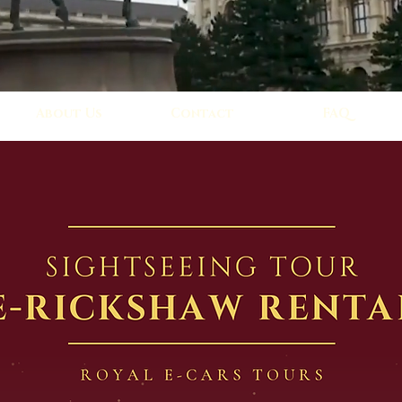
About Us
Contact
FAQ