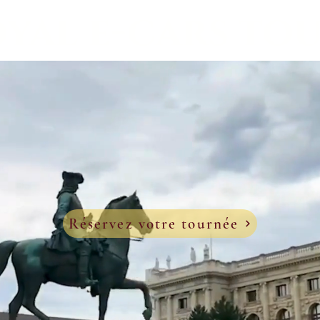
yal e-cars to
Réservez votre tournée