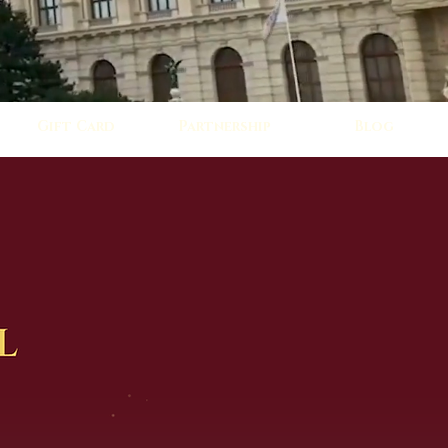
Gift Card
Partnership
Blog