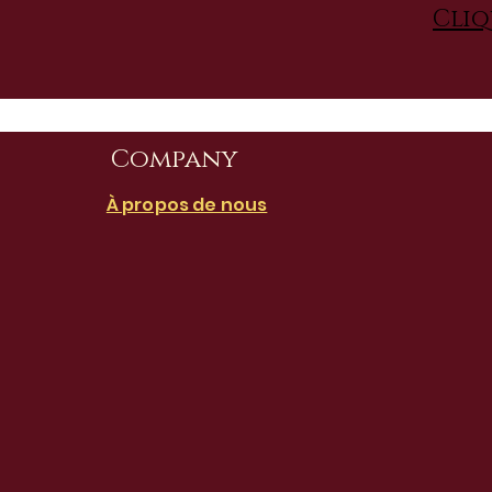
Cliq
Company
À propos de nous