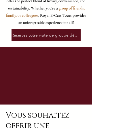
offer the perfect blend of luxury, convenience, and
sustainability. Whether you're a
group of friends,
family, or colleagues
, Royal E-Cars Tours provides
an unforgettable experience for all!
Réservez votre visite de groupe dès aujourd'hui !
Vous souhaitez
offrir une