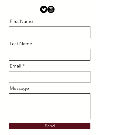
First Name
Last Name
Email
Message
Send